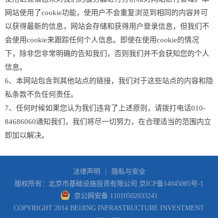
网站使用了cookie功能，使用户不会重复浏览到相同的内容并可
以获得最新的信息，网站会存储和获得用户登录信息，但我们不
会使用cookie来跟踪任何个人信息。即使在使用cookie的情况
下，除非您非常明确的告知我们，否则我们并不会获知您的个人
信息。
6、本网站包含到其他站点的链接，我们对于这些站点的内容和隐
私条款不负任何责任。
7、任何时候如果您认为我们违背了上述原则，请拨打电话010-
84686060通知我们，我们将尽一切努力，在合理适当的范围内立
即加以解决。
法律声明
|
隐私与安全
版权所有：北京市基础设施投资有限公司
京ICP备14045085号-1
京公网安备 11010502033241
COPYRIGHT 2014 BEIJING INFRASTRUCTURE INVESTMENT