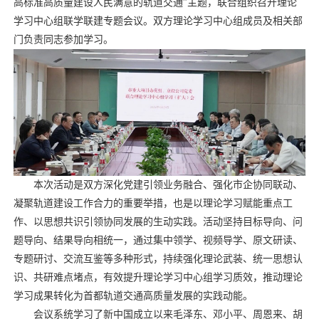
高标准高质量建设人民满意的轨道交通”主题，联合组织召开理论
学习中心组联学联建专题会议。双方理论学习中心组成员及相关部
门负责同志参加学习。
本次活动是双方深化党建引领业务融合、强化市企协同联动、
凝聚轨道建设工作合力的重要举措，也是以理论学习赋能重点工
作、以思想共识引领协同发展的生动实践。活动坚持目标导向、问
题导向、结果导向相统一，通过集中领学、视频导学、原文研读、
专题研讨、交流互鉴等多种形式，持续强化理论武装、统一思想认
识、共研难点堵点，有效提升理论学习中心组学习质效，推动理论
学习成果转化为首都轨道交通高质量发展的实践动能。
会议系统学习了新中国成立以来毛泽东、邓小平、周恩来、胡