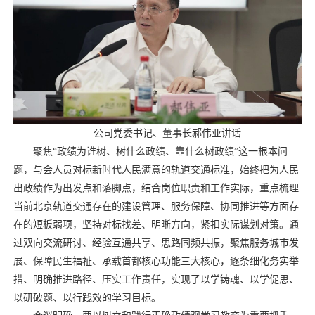
公司党委书记、董事长郝伟亚讲话
聚焦“政绩为谁树、树什么政绩、靠什么树政绩”这一根本问
题，与会人员对标新时代人民满意的轨道交通标准，始终把为人民
出政绩作为出发点和落脚点，结合岗位职责和工作实际，重点梳理
当前北京轨道交通存在的建设管理、服务保障、协同推进等方面存
在的短板弱项，坚持对标找差、明晰方向，紧扣实际谋划对策。通
过双向交流研讨、经验互通共享、思路同频共振，聚焦服务城市发
展、保障民生福祉、承载首都核心功能三大核心，逐条细化务实举
措、明确推进路径、压实工作责任，实现了以学铸魂、以学促思、
以研破题、以行践效的学习目标。