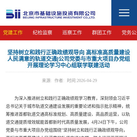
党建工作
纪检监察
巡察工作
群团工作
党务公
坚持树立和践行正确政绩观导向 高标准高质量建设
人民满意的轨道交通|公司党委与市重大项目办党组
开展理论学习中心组联学联建活动
来源:
作者:
时间:
2026-04-29
为深入推进树立和践行正确政绩观学习教育，深刻领会习近平
总书记关于城市轨道交通建设发展的重要论述和指示批示精神，统
筹推进首都轨道交通高标准规划、高质量建设、高品质运营，以轨
道交通提质增效赋能首都新时代高质量发展，4月24日下午，公司
党委与市重大项目办党组围绕“坚持树立和践行正确政绩观导向，