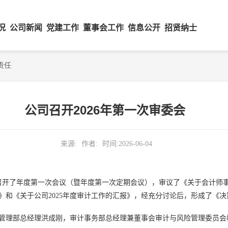
况
公司新闻
党建工作
董事会工作
信息公开
招贤纳士
责任
公司召开2026年第一次审委会
来源:
作者:
时间:
2026-06-04
员会召开了年度第一次会议（暨年度第一次定期会议），审议了《关于会计师事
报》和《关于公司2025年度审计工作的汇报》，经充分讨论后，形成了《
管理部总经理洪成刚，审计事务部总经理兼董事会审计与风险管理委员会