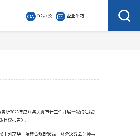
OA办公
企业邮箱
务所2025年度财务决算审计工作开展情况的汇报》
决策建议报告》。
秘书刘京华，法律合规部窦磊，财务决算会计师事