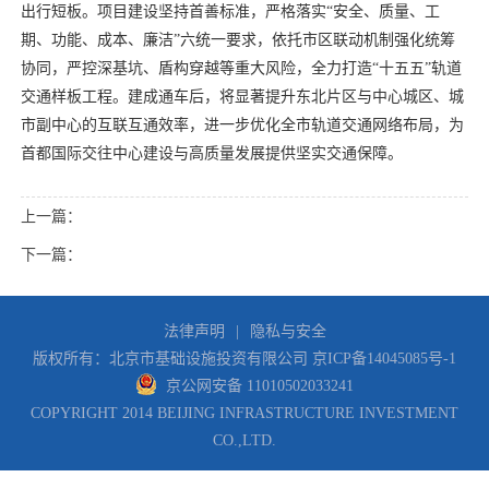
出行短板。项目建设坚持首善标准，严格落实“安全、质量、工
期、功能、成本、廉洁”六统一要求，依托市区联动机制强化统筹
协同，严控深基坑、盾构穿越等重大风险，全力打造“十五五”轨道
交通样板工程。建成通车后，将显著提升东北片区与中心城区、城
市副中心的互联互通效率，进一步优化全市轨道交通网络布局，为
首都国际交往中心建设与高质量发展提供坚实交通保障。
上一篇：
下一篇：
法律声明
|
隐私与安全
版权所有：北京市基础设施投资有限公司
京ICP备14045085号-1
京公网安备 11010502033241
COPYRIGHT 2014 BEIJING INFRASTRUCTURE INVESTMENT
CO.,LTD.