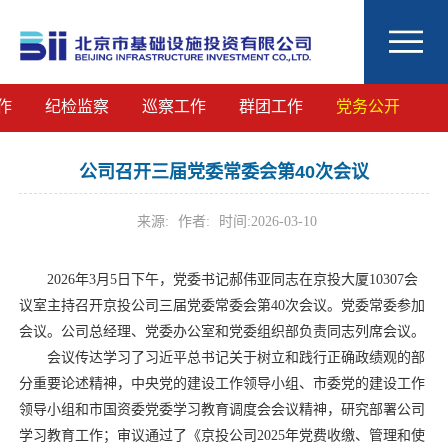
作
纪检监察
巡察工作
群团工作
党务公开
公司召开三届党委常委会第40次会议
来源:
作者:
时间:
2026-03-10
2026年3月5日下午，党委书记郝伟亚同志在京投大厦10307会
议室主持召开京投公司三届党委常委会第40次会议。党委常委参加
会议。公司总经理、党委办公室和党委组织部负责同志列席会议。
会议传达学习了习近平总书记关于树立和践行正确政绩观的部
分重要论述精神，中央党的建设工作领导小组、市委党的建设工作
领导小组和市国资委党委学习教育调度会会议精神，研究部署公司
学习教育工作；审议通过了《京投公司2025年党费收缴、管理和使