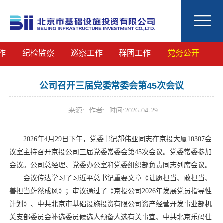
作
纪检监察
巡察工作
群团工作
党务公开
公司召开三届党委常委会第45次会议
来源:
作者:
时间:
2026-04-29
2026年4月29日下午，党委书记郝伟亚同志在京投大厦10307会
议室主持召开京投公司三届党委常委会第45次会议。党委常委参加
会议。公司总经理、党委办公室和党委组织部负责同志列席会议。
会议传达学习了习近平总书记重要文章《让愿担当、敢担当、
善担当蔚然成风》；审议通过了《京投公司2026年发展党员指导性
计划》、中共北京市基础设施投资有限公司资产经营开发事业部机
关支部委员会补选委员候选人预备人选有关事宜、中共北京乐码仕