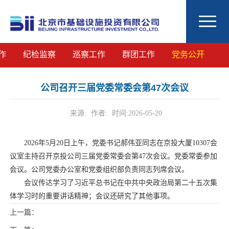
作
纪检监察
巡察工作
群团工作
党务公开
公司召开三届党委常委会第47次会议
来源:
作者:
时间:
2026-05-20
2026年5月20日上午，党委书记郝伟亚同志在京投大厦10307会
议室主持召开京投公司三届党委常委会第47次会议。党委常委参加
会议。公司党委办公室和党委组织部负责同志列席会议。
会议传达学习了习近平总书记在中共中央政治局第二十五次集
体学习时的重要讲话精神；会议还研究了其他事项。
上一篇：