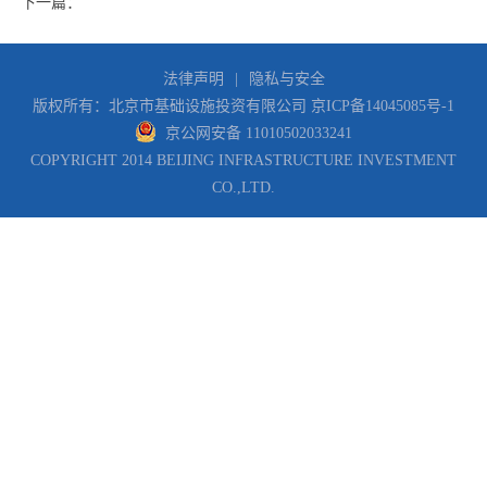
下一篇：
法律声明
|
隐私与安全
版权所有：北京市基础设施投资有限公司
京ICP备14045085号-1
京公网安备 11010502033241
COPYRIGHT 2014 BEIJING INFRASTRUCTURE INVESTMENT
CO.,LTD.