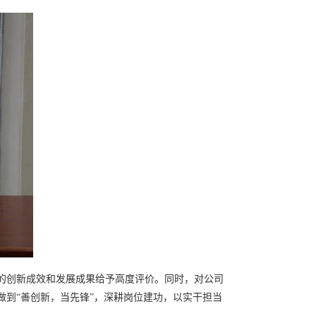
的创新成效和发展成果给予高度评价。同时，对公司
做到“善创新，当先锋”，深耕岗位建功，以实干担当